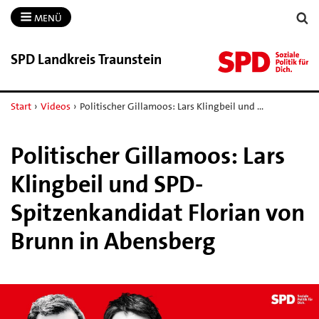
MENÜ
SPD Landkreis Traunstein
Start
›
Videos
›
Politischer Gillamoos: Lars Klingbeil und …
Politischer Gillamoos: Lars
Klingbeil und SPD-
Spitzenkandidat Florian von
Brunn in Abensberg