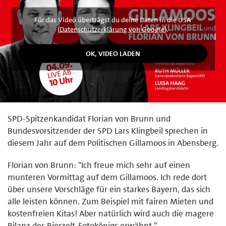
Für das Video überträgst du deine Daten in die USA
(
Datenschutzerklärung von Google
).
SPD-Spitzenkandidat Florian von Brunn und
Bundesvorsitzender der SPD Lars Klingbeil sprechen in
diesem Jahr auf dem Politischen Gillamoos in Abensberg.
Florian von Brunn: "Ich freue mich sehr auf einen
munteren Vormittag auf dem Gillamoos. Ich rede dort
über unsere Vorschläge für ein starkes Bayern, das sich
alle leisten können. Zum Beispiel mit fairen Mieten und
kostenfreien Kitas! Aber natürlich wird auch die magere
Bilanz des Bierzelt-Fotokönigs erwähnt."