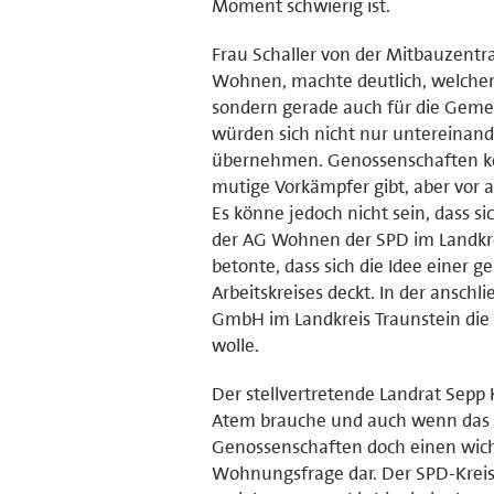
Moment schwierig ist.
Frau Schaller von der Mitbauzentr
Wohnen, machte deutlich, welchen
sondern gerade auch für die Geme
würden sich nicht nur untereina
übernehmen. Genossenschaften kö
mutige Vorkämpfer gibt, aber vor
Es könne jedoch nicht sein, dass 
der AG Wohnen der SPD im Landkrei
betonte, dass sich die Idee eine
Arbeitskreises deckt. In der ansch
GmbH im Landkreis Traunstein die 
wolle.
Der stellvertretende Landrat Sepp
Atem brauche und auch wenn das an
Genossenschaften doch einen wich
Wohnungsfrage dar. Der SPD-Kreisv