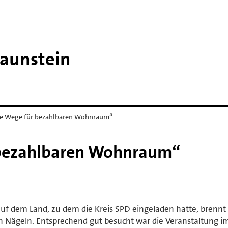
raunstein
e Wege für bezahlbaren Wohnraum“
bezahlbaren Wohnraum“
 dem Land, zu dem die Kreis SPD eingeladen hatte, brennt
n Nägeln. Entsprechend gut besucht war die Veranstaltung i