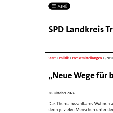
MENÜ
SPD Landkreis T
Start
›
Politik
›
Pressemitteilungen
›
„Neu
„Neue Wege für 
26. Oktober 2024
Das Thema bezahlbares Wohnen auf
denn je vielen Menschen unter de