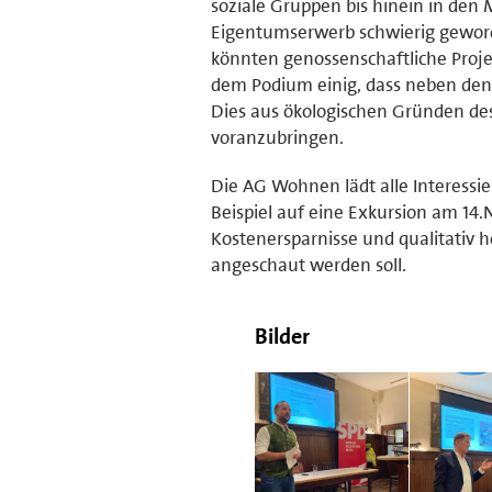
soziale Gruppen bis hinein in den 
Eigentumserwerb schwierig geword
könnten genossenschaftliche Proje
dem Podium einig, dass neben den
Dies aus ökologischen Gründen des 
voranzubringen.
Die AG Wohnen lädt alle Interessie
Beispiel auf eine Exkursion am 1
Kostenersparnisse und qualitativ h
angeschaut werden soll.
Bilder