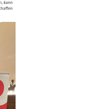
n, kann
chaffen