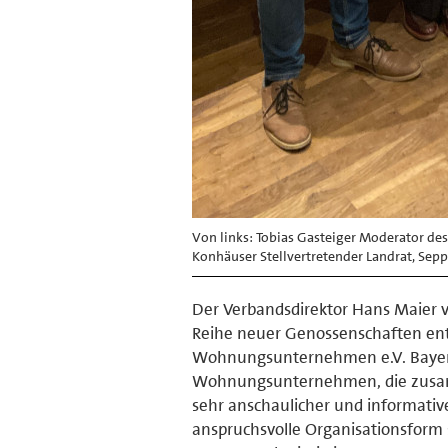
Von links: Tobias Gasteiger Moderator de
Konhäuser Stellvertretender Landrat, Sepp
Der Verbandsdirektor Hans Maier v
Reihe neuer Genossenschaften ents
Wohnungsunternehmen e.V. Bayern
Wohnungsunternehmen, die zusam
sehr anschaulicher und informative
anspruchsvolle Organisationsfor