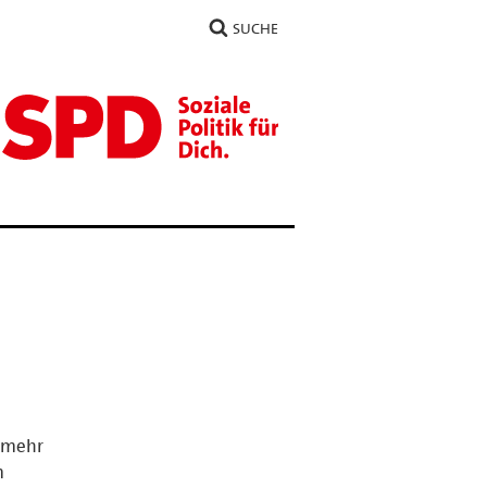
SUCHE
 mehr
m