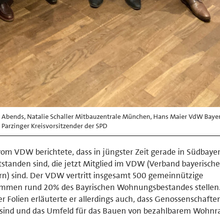
s Abends, Natalie Schaller Mitbauzentrale München, Hans Maier VdW Baye
 Parzinger Kreisvorsitzender der SPD
om VDW berichtete, dass in jüngster Zeit gerade in Südbaye
tanden sind, die jetzt Mitglied im VDW (Verband bayerische
) sind. Der VDW vertritt insgesamt 500 gemeinnützige
men rund 20% des Bayrischen Wohnungsbestandes stellen
r Folien erläuterte er allerdings auch, dass Genossenschafte
m sind und das Umfeld für das Bauen von bezahlbarem Wohn