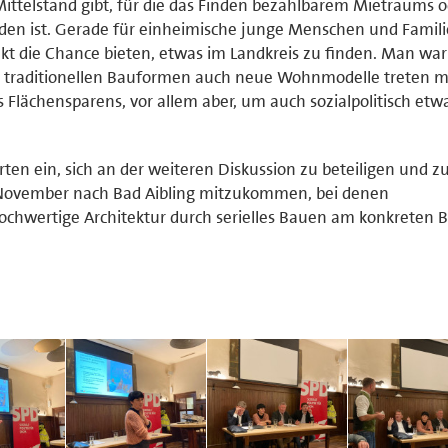
Mittelstand gibt, für die das Finden bezahlbarem Mietraums 
en ist. Gerade für einheimische junge Menschen und Famil
kt die Chance bieten, etwas im Landkreis zu finden. Man war 
 traditionellen Bauformen auch neue Wohnmodelle treten m
Flächensparens, vor allem aber, um auch sozialpolitisch etw
rten ein, sich an der weiteren Diskussion zu beteiligen und 
4.November nach Bad Aibling mitzukommen, bei denen
ochwertige Architektur durch serielles Bauen am konkreten B