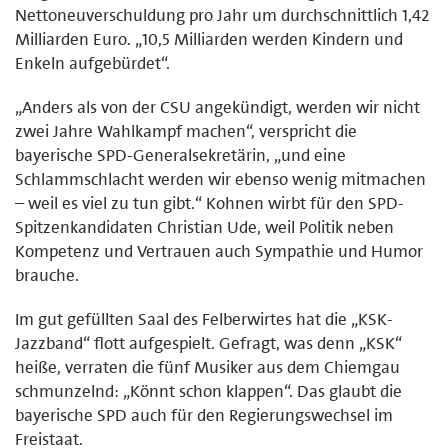
Nettoneuverschuldung pro Jahr um durchschnittlich 1,42
Milliarden Euro. „10,5 Milliarden werden Kindern und
Enkeln aufgebürdet“.
„Anders als von der CSU angekündigt, werden wir nicht
zwei Jahre Wahlkampf machen“, verspricht die
bayerische SPD-Generalsekretärin, „und eine
Schlammschlacht werden wir ebenso wenig mitmachen
– weil es viel zu tun gibt.“ Kohnen wirbt für den SPD-
Spitzenkandidaten Christian Ude, weil Politik neben
Kompetenz und Vertrauen auch Sympathie und Humor
brauche.
Im gut gefüllten Saal des Felberwirtes hat die „KSK-
Jazzband“ flott aufgespielt. Gefragt, was denn „KSK“
heiße, verraten die fünf Musiker aus dem Chiemgau
schmunzelnd: „Könnt schon klappen“. Das glaubt die
bayerische SPD auch für den Regierungswechsel im
Freistaat.