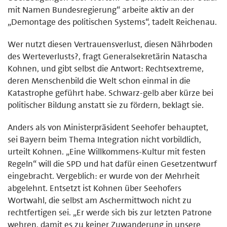
mit Namen Bundesregierung“ arbeite aktiv an der
„Demontage des politischen Systems“, tadelt Reichenau.
Wer nutzt diesen Vertrauensverlust, diesen Nährboden
des Werteverlusts?, fragt Generalsekretärin Natascha
Kohnen, und gibt selbst die Antwort: Rechtsextreme,
deren Menschenbild die Welt schon einmal in die
Katastrophe geführt habe. Schwarz-gelb aber kürze bei
politischer Bildung anstatt sie zu fördern, beklagt sie.
Anders als von Ministerpräsident Seehofer behauptet,
sei Bayern beim Thema Integration nicht vorbildlich,
urteilt Kohnen. „Eine Willkommens-Kultur mit festen
Regeln“ will die SPD und hat dafür einen Gesetzentwurf
eingebracht. Vergeblich: er wurde von der Mehrheit
abgelehnt. Entsetzt ist Kohnen über Seehofers
Wortwahl, die selbst am Aschermittwoch nicht zu
rechtfertigen sei. „Er werde sich bis zur letzten Patrone
wehren, damit es zu keiner Zuwanderung in unsere