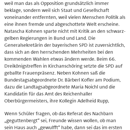
weil man das als Opposition grundsätzlich immer
beklage, sondern weil sich Staat und Gesellschaft
voneinander entfernten, weil vielen Menschen Politik als
eine ihnen fremde und abgeschottete Welt erscheine.
Natascha Kohnen sparte nicht mit Kritik an den schwarz-
gelben Regierungen in Bund und Land. Die
Generalsekretärin der bayerischen SPD ist zuversichtlich,
dass sich an den herrschenden Mehrheiten bei den
kommenden Wahlen etwas ändern werde. Beim 66.
Dreikönigstreffen in Kirchanschöring setzte die SPD auf
geballte Frauenpräsenz. Neben Kohnen saß die
Bundestagsabgeordnete Dr. Bärberl Kofler am Podium,
dazu die Landtagsabgeordnete Maria Noichl und die
Kandidatin für das Amt des Reichenhaller
Oberbürgermeisters, ihre Kollegin Adelheid Rupp,
Wenn Schüler fragen, ob das Referat des Nachbarn
„geguttenbergt“ sei, Freunde wissen wollen, ob man
sein Haus auch „gewulfft“ habe, dann sei das im ersten