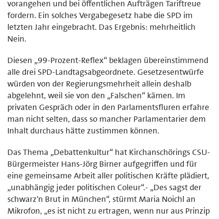
vorangehen und bei öffentlichen Aufträgen Tariftreue
fordern. Ein solches Vergabegesetz habe die SPD im
letzten Jahr eingebracht. Das Ergebnis: mehrheitlich
Nein.
Diesen „99-Prozent-Reflex“ beklagen übereinstimmend
alle drei SPD-Landtagsabgeordnete. Gesetzesentwürfe
würden von der Regierungsmehrheit allein deshalb
abgelehnt, weil sie von den „Falschen“ kämen. Im
privaten Gespräch oder in den Parlamentsfluren erfahre
man nicht selten, dass so mancher Parlamentarier dem
Inhalt durchaus hätte zustimmen können.
Das Thema „Debattenkultur“ hat Kirchanschörings CSU-
Bürgermeister Hans-Jörg Birner aufgegriffen und für
eine gemeinsame Arbeit aller politischen Kräfte plädiert,
„unabhängig jeder politischen Coleur“.- „Des sagst der
schwarz'n Brut in München“, stürmt Maria Noichl an
Mikrofon, „es ist nicht zu ertragen, wenn nur aus Prinzip