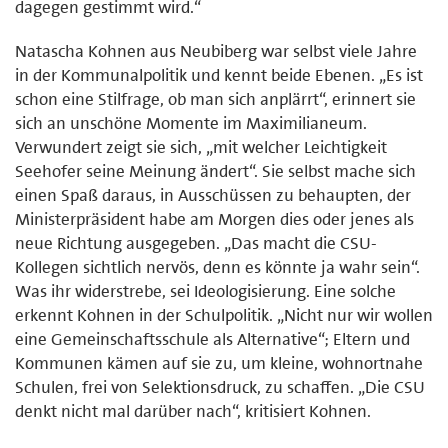
dagegen gestimmt wird.“
Natascha Kohnen aus Neubiberg war selbst viele Jahre
in der Kommunalpolitik und kennt beide Ebenen. „Es ist
schon eine Stilfrage, ob man sich anplärrt“, erinnert sie
sich an unschöne Momente im Maximilianeum.
Verwundert zeigt sie sich, „mit welcher Leichtigkeit
Seehofer seine Meinung ändert“. Sie selbst mache sich
einen Spaß daraus, in Ausschüssen zu behaupten, der
Ministerpräsident habe am Morgen dies oder jenes als
neue Richtung ausgegeben. „Das macht die CSU-
Kollegen sichtlich nervös, denn es könnte ja wahr sein“.
Was ihr widerstrebe, sei Ideologisierung. Eine solche
erkennt Kohnen in der Schulpolitik. „Nicht nur wir wollen
eine Gemeinschaftsschule als Alternative“; Eltern und
Kommunen kämen auf sie zu, um kleine, wohnortnahe
Schulen, frei von Selektionsdruck, zu schaffen. „Die CSU
denkt nicht mal darüber nach“, kritisiert Kohnen.