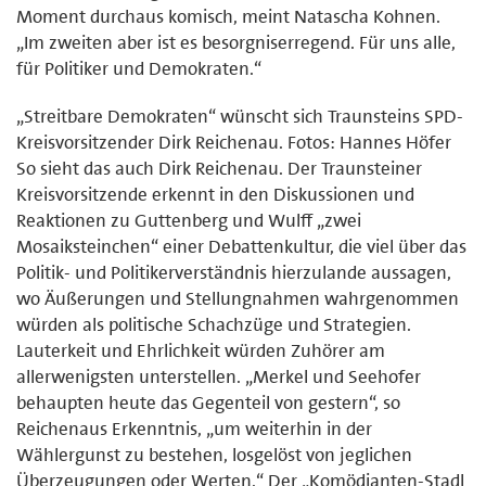
Moment durchaus komisch, meint Natascha Kohnen.
„Im zweiten aber ist es besorgniserregend. Für uns alle,
für Politiker und Demokraten.“
„Streitbare Demokraten“ wünscht sich Traunsteins SPD-
Kreisvorsitzender Dirk Reichenau. Fotos: Hannes Höfer
So sieht das auch Dirk Reichenau. Der Traunsteiner
Kreisvorsitzende erkennt in den Diskussionen und
Reaktionen zu Guttenberg und Wulff „zwei
Mosaiksteinchen“ einer Debattenkultur, die viel über das
Politik- und Politikerverständnis hierzulande aussagen,
wo Äußerungen und Stellungnahmen wahrgenommen
würden als politische Schachzüge und Strategien.
Lauterkeit und Ehrlichkeit würden Zuhörer am
allerwenigsten unterstellen. „Merkel und Seehofer
behaupten heute das Gegenteil von gestern“, so
Reichenaus Erkenntnis, „um weiterhin in der
Wählergunst zu bestehen, losgelöst von jeglichen
Überzeugungen oder Werten.“ Der „Komödianten-Stadl