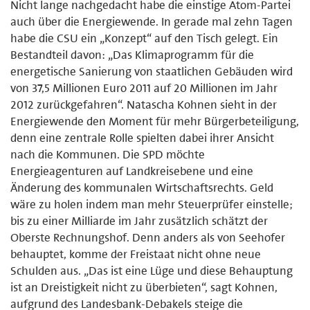
Nicht lange nachgedacht habe die einstige Atom-Partei
auch über die Energiewende. In gerade mal zehn Tagen
habe die CSU ein „Konzept“ auf den Tisch gelegt. Ein
Bestandteil davon: „Das Klimaprogramm für die
energetische Sanierung von staatlichen Gebäuden wird
von 37,5 Millionen Euro 2011 auf 20 Millionen im Jahr
2012 zurückgefahren“. Natascha Kohnen sieht in der
Energiewende den Moment für mehr Bürgerbeteiligung,
denn eine zentrale Rolle spielten dabei ihrer Ansicht
nach die Kommunen. Die SPD möchte
Energieagenturen auf Landkreisebene und eine
Änderung des kommunalen Wirtschaftsrechts. Geld
wäre zu holen indem man mehr Steuerprüfer einstelle;
bis zu einer Milliarde im Jahr zusätzlich schätzt der
Oberste Rechnungshof. Denn anders als von Seehofer
behauptet, komme der Freistaat nicht ohne neue
Schulden aus. „Das ist eine Lüge und diese Behauptung
ist an Dreistigkeit nicht zu überbieten“, sagt Kohnen,
aufgrund des Landesbank-Debakels steige die